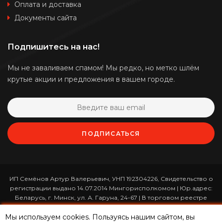
Оплата и доставка
Документы сайта
Подпишитесь на нас!
Мы не заваливаем спамом! Мы редко, но метко шлём
крутые акции и предложения в вашем городе.
ПОДПИСАТЬСЯ
ИП Семёнов Артур Валерьевич, УНП 192304226, Свидетельство о
регистрации выдано 14.07.2014 Мингорисполкомом | Юр.адрес:
Беларусь, г. Минск, ул. А. Гаруна, 24-67 | В торговом реестре
зарегистрирован 26.01.2017 за номером 365820 | Режим работы:
ежедневно с 10:00 до 19:00 (приём заказов онлайн -
Мы используем cookies. Пользуясь нашим сайтом, вы