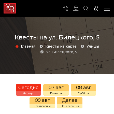
Квесты на ул. Билецкого, 5
Главная
Квесты на карте
Улицы
ул. Билецкого, 5
Сегодня
07 авг
08 авг
Четверг
Пятница
Суббота
09 авг
Далее
Воскресенье
Понедельник