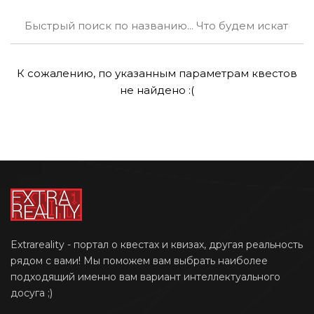
К сожалению, по указанным параметрам квестов
не найдено :(
Extrareality - портал о квестах и квизах, другая реальность
рядом с вами! Мы поможем вам выбрать наиболее
подходящий именно вам вариант интеллектуального
досуга ;)