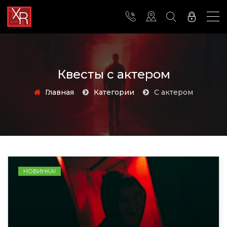
Квесты с актером
Главная
Категории
с актером
НОВИНКА!