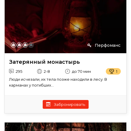
Перфоманс
Затерянный монастырь
295
2-8
до 70 мин
1
Люди исчезали, их тела позже находили в лесу. В
карманах у погибших...
Забронировать