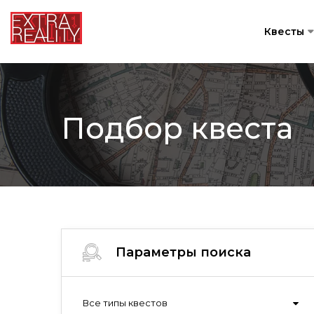
Квесты
Подбор квеста
Параметры поиска
Все типы квестов