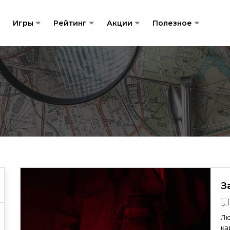
Игры
Рейтинг
Акции
Полезное
З
Лю
ка