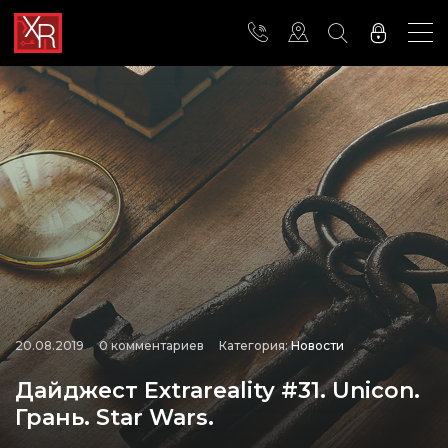
20.08.2019
0 комментариев
Категория:
Новости
Дайджест Extrareality #31. Unicon.
Грань. Star Wars.