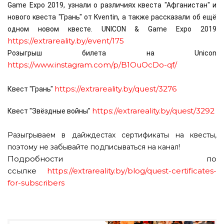
Game Expo 2019, узнали о различиях квеста "Афганистан" и
нового квеста "Грань" от Kventin, а также рассказали об ещё
одном новом квесте. UNICON & Game Expo 2019
https://extrareality.by/event/175
Розыгрыш билета на Unicon
https://www.instagram.com/p/B1OuOcDo-qf/
https://extrareality.by/quest/3276
Квест "Грань"
https://extrareality.by/quest/3292
Квест "Звёздные войны"
Разыгрываем в дайждестах сертификаты на квесты,
поэтому не забывайте подписываться на канал!
Подробности по
ссылке
https://extrareality.by/blog/quest-certificates-
for-subscribers