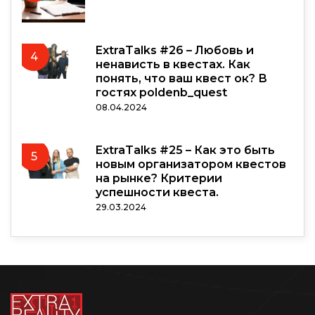
ExtraTalks #26 – Любовь и
4
ненависть в квестах. Как
понять, что ваш квест ок? В
гостях poldenb_quest
08.04.2024
ExtraTalks #25 – Как это быть
5
новым организатором квестов
на рынке? Критерии
успешности квеста.
29.03.2024