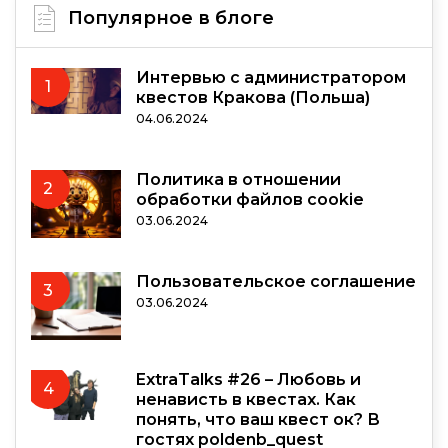
Популярное в блоге
Интервью с администратором
1
квестов Кракова (Польша)
04.06.2024
Политика в отношении
2
обработки файлов cookie
03.06.2024
Пользовательское соглашение
3
03.06.2024
ExtraTalks #26 – Любовь и
4
ненависть в квестах. Как
понять, что ваш квест ок? В
гостях poldenb_quest