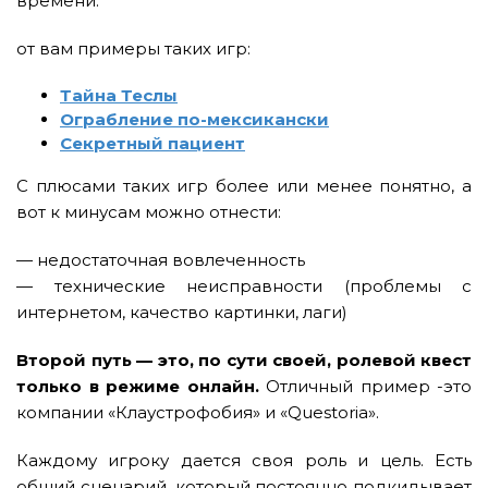
времени.
от вам примеры таких игр:
Тайна Теслы
Ограбление по-мексикански
Секретный пациент
С плюсами таких игр более или менее понятно, а
вот к минусам можно отнести:
— недостаточная вовлеченность
— технические неисправности (проблемы с
интернетом, качество картинки, лаги)
Второй путь — это, по сути своей, ролевой квест
только в режиме онлайн.
Отличный пример -это
компании «Клаустрофобия» и «Questoria».
Каждому игроку дается своя роль и цель. Есть
общий сценарий, который постоянно подкидывает