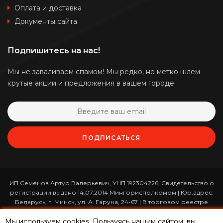
Оплата и доставка
Документы сайта
Подпишитесь на нас!
Мы не заваливаем спамом! Мы редко, но метко шлём
крутые акции и предложения в вашем городе.
ПОДПИСАТЬСЯ
ИП Семёнов Артур Валерьевич, УНП 192304226, Свидетельство о
регистрации выдано 14.07.2014 Мингорисполкомом | Юр.адрес:
Беларусь, г. Минск, ул. А. Гаруна, 24-67 | В торговом реестре
зарегистрирован 26.01.2017 за номером 365820 | Режим работы:
Мы используем cookies. Пользуясь нашим сайтом, вы
ежедневно с 10:00 до 19:00 (приём заказов онлайн -