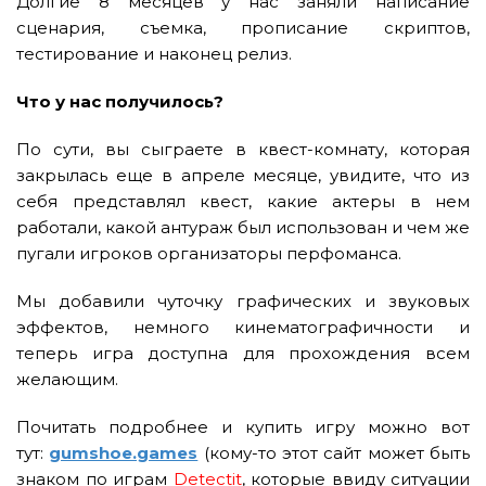
Долгие 8 месяцев у нас заняли написание
сценария, съемка, прописание скриптов,
тестирование и наконец релиз.
Что у нас получилось?
По сути, вы сыграете в квест-комнату, которая
закрылась еще в апреле месяце, увидите, что из
себя представлял квест, какие актеры в нем
работали, какой антураж был использован и чем же
пугали игроков организаторы перфоманса.
Мы добавили чуточку графических и звуковых
эффектов, немного кинематографичности и
теперь игра доступна для прохождения всем
желающим.
Почитать подробнее и купить игру можно вот
тут:
gumshoe.games
(кому-то этот сайт может быть
знаком по играм
Detectit
, которые ввиду ситуации