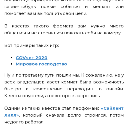
какие-нибудь новые события и мешает или
помогает вам выполнить свои цели.
В квестах такого формата вам нужно много
общаться и не стесняться показать себя на камеру.
Вот примеры таких игр:
COVчег-2020
Мировое господство
Ну и по третьему пути пошли мы. К сожалению, не у
всех владельцев квест-комнат была возможность
быстро и качественно переходить в онлайн.
Квесты опустели, а некоторые закрылись.
Одним из таких квестов стал перфоманс
«Сайлент
Хилл»
, который сначала долго строился, потом
недолго работал.