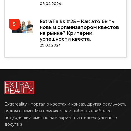
08.04.2024
ExtraTalks #25 – Как это быть
5
новым организатором квестов
на рынке? Критерии
успешности квеста.
29.03.2024
Extrareality - портал о квестах и квизах, другая реальность
рядом с вами! Мы поможем вам выбрать наиболее
подходящий именно вам вариант интеллектуального
досуга ;)