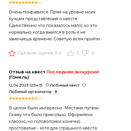
Очень понравился. Прям на уровне моих
лучших представлений о квесте.
Единственно что показалось мало) но это
нормально когда вжился в роль и не
замечаешь времени. Советую всем пройти.
Средняя оценка: 9.4
0
0
Отзыв на квест
Последняя экскурсия
(Гомель)
12.04.2023 12:54:15
Любимый квест
Любимый организатор
В целом было интересно. Местами пугали.
Скажу что было прикольно. Оформлено
классно, но головоломки конечно
простоватые - хотя для страшного квеста