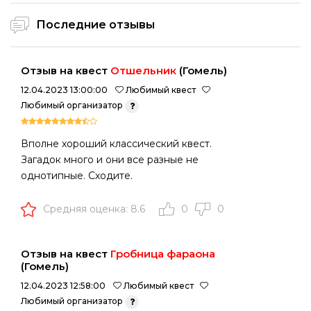
Последние отзывы
Отзыв на квест
Отшельник
(Гомель)
12.04.2023 13:00:00
Любимый квест
Любимый организатор
Вполне хороший классический квест.
Загадок много и они все разные не
однотипные. Сходите.
Средняя оценка: 8.6
0
0
Отзыв на квест
Гробница фараона
(Гомель)
12.04.2023 12:58:00
Любимый квест
Любимый организатор