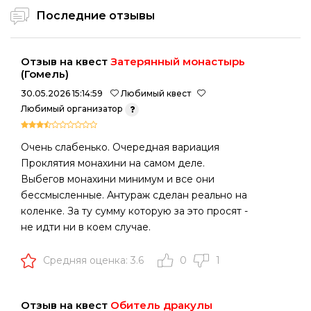
Последние отзывы
Отзыв на квест
Затерянный монастырь
(Гомель)
30.05.2026 15:14:59
Любимый квест
Любимый организатор
Очень слабенько. Очередная вариация
Проклятия монахини на самом деле.
Выбегов монахини минимум и все они
бессмысленные. Антураж сделан реально на
коленке. За ту сумму которую за это просят -
не идти ни в коем случае.
Средняя оценка: 3.6
0
1
Отзыв на квест
Обитель дракулы