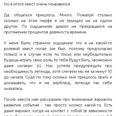
Но в итоге квест очень понравился.
Да, общаться пришлось. Много. Пожалуй столько
сколько на этом перфе я не трындел ни на одном
другом. По ощущениям диалог не прекращался на
протяжении процентов девяноста времени.
У меня было странное ощущение что я на какой-то
ролевой квест попал (не был, поэтому предполагаю
только) и в случае если ты плохо или неубедительно
будешь играть свою роль, то тебя будут бить, «возможно
даже ногами» (с). Нас успели предупредить про
необходимость легенды, хотя слепили мы ее за минут 10
до начала. Судя по тому сколько мне пришлось орать и
доказывать, что я не верблюд, легенда так себе
оказалась.
После квеста нам рассказали про возможные варианты
развития событий - там просто космос какой-то. Есть
даже вариант, когда на контакт с тобой (в зависимости