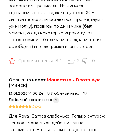
которые им прописали. Из минусов
сценарий, контакт (даже на уровне ХСБ
синяки не должны оставаться, про медиум я
уже молчу), провисы по динамике (был
момент, когда некоторые игроки тупо в
потолок минут 10 плевали, т.к. ждали что их
освободят) и те же рамки игры актеров.
Средняя оценка: 8.4
2
0
Отзыв на квест
Монастырь. Врата Ада
(Минск)
13.01.2026 14:30:24
Любимый квест
Любимый организатор
Для Royal-Games слабенько. Только антураж
неплох - монастырь действительно
напоминает. В остальном все достаточно