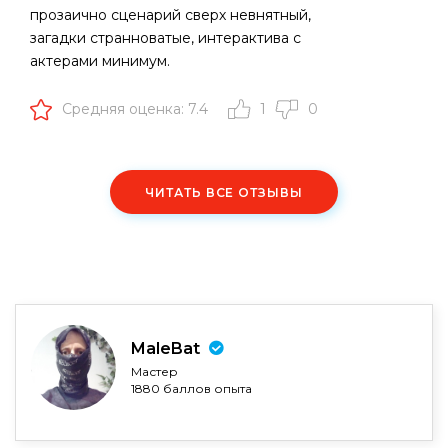
прозаично сценарий сверх невнятный,
загадки странноватые, интерактива с
актерами минимум.
Средняя оценка: 7.4
1
0
ЧИТАТЬ ВСЕ ОТЗЫВЫ
MaleBat
Мастер
1880 баллов опыта