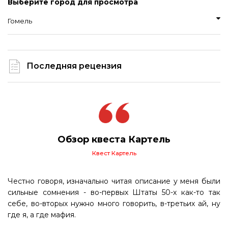
Выберите город для просмотра
Гомель
Последняя рецензия
Обзор квеста Картель
Квест Картель
Честно говоря, изначально читая описание у меня были
сильные сомнения - во-первых Штаты 50-х как-то так
себе, во-вторых нужно много говорить, в-третьих ай, ну
где я, а где мафия.