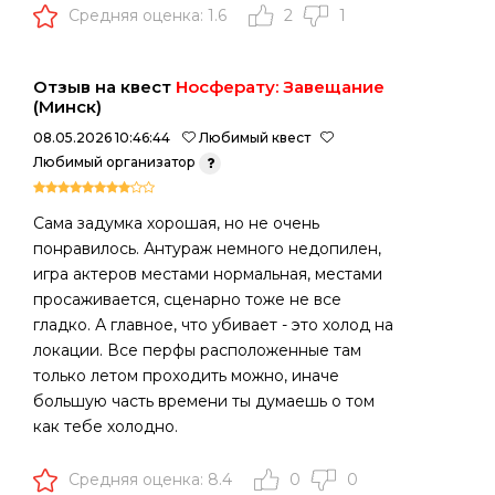
Средняя оценка: 1.6
2
1
Отзыв на квест
Носферату: Завещание
(Минск)
08.05.2026 10:46:44
Любимый квест
Любимый организатор
Сама задумка хорошая, но не очень
понравилось. Антураж немного недопилен,
игра актеров местами нормальная, местами
просаживается, сценарно тоже не все
гладко. А главное, что убивает - это холод на
локации. Все перфы расположенные там
только летом проходить можно, иначе
большую часть времени ты думаешь о том
как тебе холодно.
Средняя оценка: 8.4
0
0