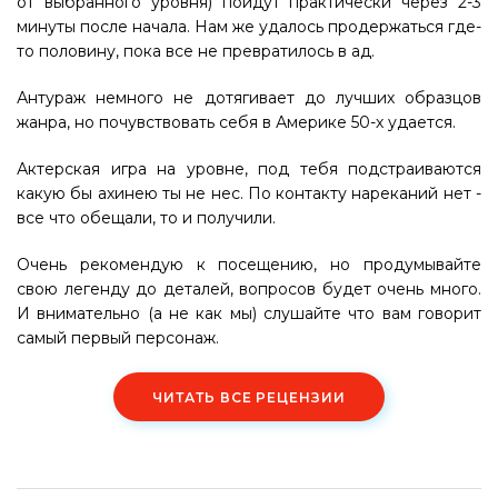
от выбранного уровня) пойдут практически через 2-3
минуты после начала. Нам же удалось продержаться где-
то половину, пока все не превратилось в ад.
Антураж немного не дотягивает до лучших образцов
жанра, но почувствовать себя в Америке 50-х удается.
Актерская игра на уровне, под тебя подстраиваются
какую бы ахинею ты не нес. По контакту нареканий нет -
все что обещали, то и получили.
Очень рекомендую к посещению, но продумывайте
свою легенду до деталей, вопросов будет очень много.
И внимательно (а не как мы) слушайте что вам говорит
самый первый персонаж.
ЧИТАТЬ ВСЕ РЕЦЕНЗИИ