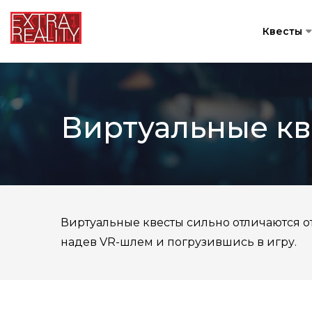
Квесты
Виртуальные к
Виртуальные квесты сильно отличаются от
надев VR-шлем и погрузившись в игру.