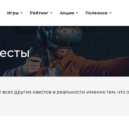
Игры
Рейтинг
Акции
Полезное
весты
 всех других квестов в реальности именно тем, что