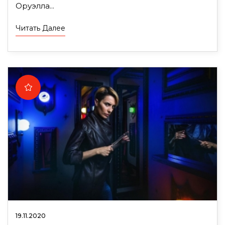
Оруэлла...
Читать Далее
19.11.2020