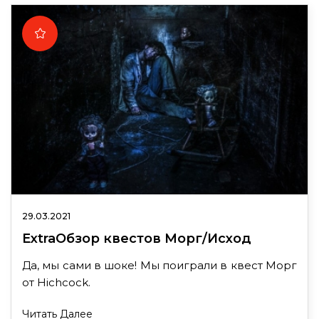
29.03.2021
ExtraОбзор квестов Морг/Исход
Да, мы сами в шоке! Мы поиграли в квест Морг
от Hichcock.
Читать Далее