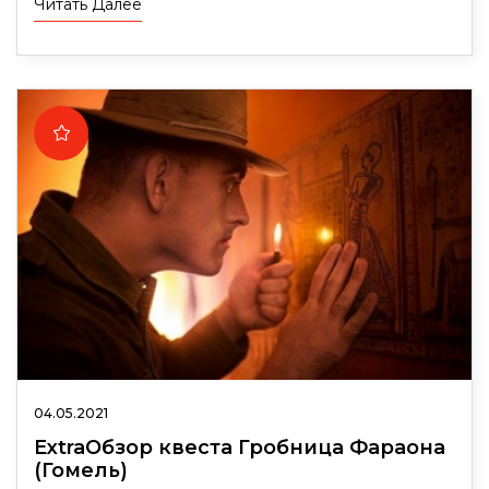
Читать Далее
04.05.2021
ExtraОбзор квеста Гробница Фараона
(Гомель)