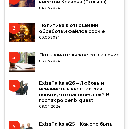
квестов Кракова (Польша)
04.06.2024
Политика в отношении
2
обработки файлов cookie
03.06.2024
Пользовательское соглашение
3
03.06.2024
ExtraTalks #26 – Любовь и
4
ненависть в квестах. Как
понять, что ваш квест ок? В
гостях poldenb_quest
08.04.2024
ExtraTalks #25 – Как это быть
5