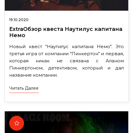
19.10.2020
ExtraОбзор квеста Наутилус капитана
Немо
Новый квест "Наутилус капитана Немо". Это
третья игра от компании "Пинкертон" и первая,
которая никак не связана с Аланом
Пинкертоном, детективом, который и дал
название компании.
Читать Далее