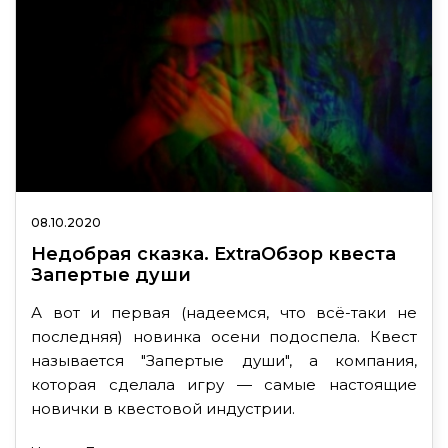
08.10.2020
Недобрая сказка. ExtraОбзор квеста
Запертые души
А вот и первая (надеемся, что всё-таки не
последняя) новинка осени подоспела. Квест
называется "Запертые души", а компания,
которая сделала игру — самые настоящие
новички в квестовой индустрии.