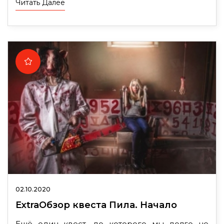
Читать Далее
02.10.2020
ExtraОбзор квеста Пила. Начало
Ещё один квест, до которого мы долго не