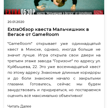
20.01.2020
ExtraОбзор квеста Мальчишник в
Вегасе от GameRoom
"GameRoom" открывает уже одиннадцатый
квест в Минске, однако, иногда больше не
значит лучше. Игра открыла свои двери на
третьем этаже завода "Горизонт" по адресу ул.
Куйбышева, 22. Это уже восемнадцатый квест
по этому адресу. Знакомые длинные коридоры
и до боли знакомое начало с закрытыми
глазами. Готовьтесь, сейчас мы будем
занудствовать и придираться, но постараемся
оценить всё максимально объективно!
Читать Далее