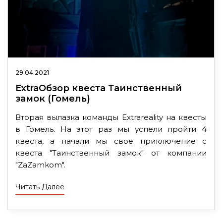
29.04.2021
ExtraОбзор квеста Таинственный
замок (Гомель)
Вторая вылазка команды Extrareality на квесты
в Гомель. На этот раз мы успели пройти 4
квеста, а начали мы свое приключение с
квеста "Таинственный замок" от компании
"ZaZamkom".
Читать Далее