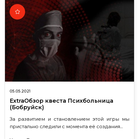
05.05.2021
ExtraОбзор квеста Психбольница
(Бобруйск)
За развитием и становлением этой игры мы
пристально следили с момента её создания...