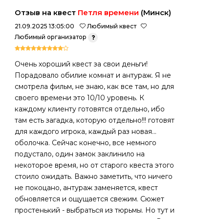
Отзыв на квест
Петля времени
(Минск)
21.09.2025 13:05:00
Любимый квест
Любимый организатор
Очень хороший квест за свои деньги!
Порадовало обилие комнат и антураж. Я не
смотрела фильм, не знаю, как все там, но для
своего времени это 10/10 уровень. К
каждому клиенту готовятся отдельно, ибо
там есть загадка, которую отдельно!!! готовят
для каждого игрока, каждый раз новая...
оболочка. Сейчас конечно, все немного
подустало, один замок заклинило на
некоторое время, но от старого квеста этого
стоило ожидать. Важно заметить, что ничего
не покоцано, антураж заменяется, квест
обновляется и ощущается свежим. Сюжет
простенький - выбраться из тюрьмы. Но тут и