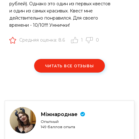
рублей). Однако это один из первых квестов
и один из самых красивых. Квест мне
действительно понравился. Для своего
времени - 10/10!!!! Умнички!
Средняя оценка: 8.6
1
0
ЧИТАТЬ ВСЕ ОТЗЫВЫ
Міжнароднае
Опытный
149 баллов опыта