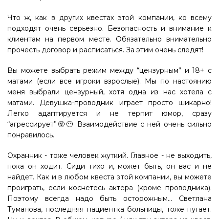
Что ж, как в других квестах этой компании, ко всему
подходят очень серьезно. Безопасность и внимание к
клиентам на первом месте. Обязательно внимательно
прочесть договор и расписаться. За этим очень следят!
Вы можете выбрать режим между “цензурным” и 18+ с
матами (если все игроки взрослые). Мы по настоянию
меня выбрали цензурный, хотя одна из нас хотела с
матами. Девушка-проводник играет просто шикарно!
Легко адаптируется и не терпит юмор, сразу
“агрессирует”🤬😶 Взаимодействие с ней очень сильно
понравилось.
Охранник - тоже человек жуткий. Главное - не выходить,
пока он ходит. Сиди тихо и, может быть, он вас и не
найдет. Как и в любом квеста этой компании, вы можете
проиграть, если коснетесь актера (кроме проводника).
Поэтому всегда надо быть осторожным… Светлана
Туманова, последняя пациентка больницы, тоже пугает.