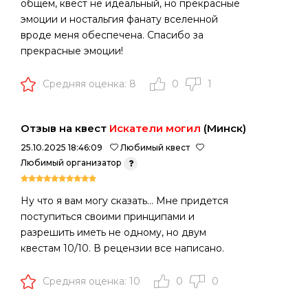
общем, квест не идеальный, но прекрасные
эмоции и ностальгия фанату вселенной
вроде меня обеспечена. Спасибо за
прекрасные эмоции!
Средняя оценка: 8
0
1
Отзыв на квест
Искатели могил
(Минск)
25.10.2025 18:46:09
Любимый квест
Любимый организатор
Ну что я вам могу сказать... Мне придется
поступиться своими принципами и
разрешить иметь не одному, но двум
квестам 10/10. В рецензии все написано.
Средняя оценка: 10
0
0