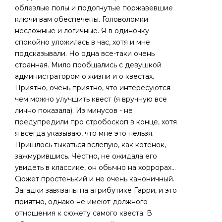
облезлые полы и подогнутые поржавевшие
ключи вам обеспечены. Головоломки
несложные и логичные. Я в одиночку
спокойно уложилась в час, хотя и мне
подсказывали. Но одна все-таки очень
странная. Мило пообщались с девушкой
администратором о жизни и о квестах.
Приятно, очень приятно, что интересуются
чем можно улучшить квест (я вручную все
лично показала). Из минусов - не
предупредили про стробоскоп в конце, хотя
я всегда указываю, что мне это нельзя.
Пришлось тыкаться вслепую, как котенок,
зажмурившись. Честно, не ожидала его
увидеть в классике, он обычно на хоррорах...
Сюжет простенький и не очень каноничный.
Загадки завязаны на атрибутике Гарри, и это
приятно, однако не имеют должного
отношения к сюжету самого квеста. В