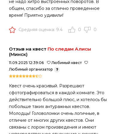
не надо хитро выстроенных поворотов. В
общем, спасибо за отлично проведенное
время! Приятно удивили!
Средняя оценка: 9.4
0
0
Отзыв на квест
По следам Алисы
(Минск)
11.09.2025 12:39:06
Любимый квест
Любимый организатор
Квест очень красивый. Разрешают
сфотографироваться в каждой комнате. Это
действительно большой плюс, и хотелось бы
побольше таких антуражных квестов.
Молодцы! Головоломки очень логичные, в
отличие от многих других квестов. Они
связаны с лором произведения и имеют