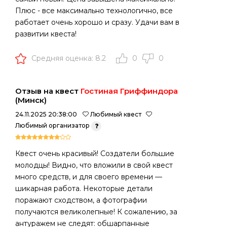
Плюс - все максимально технологично, все
работает очень хорошо и сразу. Удачи вам в
развитии квеста!
Средняя оценка: 8.2
0
0
Отзыв на квест
Гостиная Гриффиндора
(Минск)
24.11.2025 20:38:00
Любимый квест
Любимый организатор
Квест очень красивый! Создатели большие
молодцы! Видно, что вложили в свой квест
много средств, и для своего времени —
шикарная работа. Некоторые детали
поражают сходством, а фотографии
получаются великолепные! К сожалению, за
антуражем не следят: обшарпанные