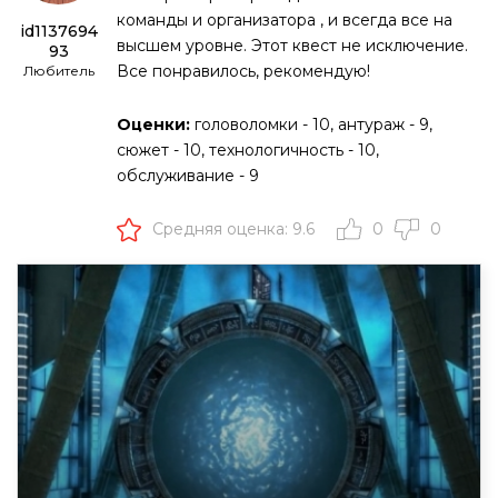
команды и организатора , и всегда все на
id1137694
высшем уровне. Этот квест не исключение.
93
Все понравилось, рекомендую!
Любитель
Оценки:
головоломки - 10, антураж - 9,
сюжет - 10, технологичность - 10,
обслуживание - 9
Средняя оценка: 9.6
0
0