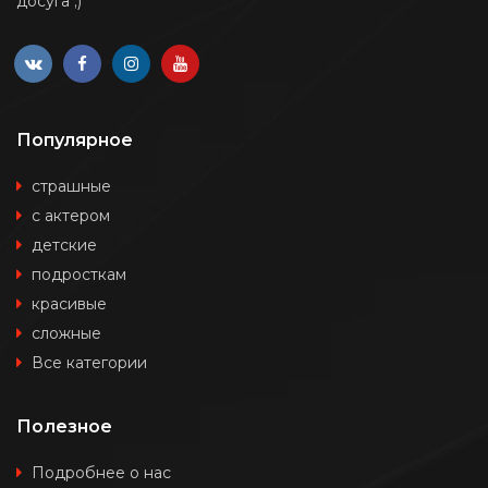
досуга ;)
Популярное
страшные
с актером
детские
подросткам
красивые
сложные
Все категории
Полезное
Подробнее о нас