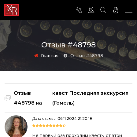
Отзыв #48798
Главная
Отзыв #48798
Отзыв
квест Последняя экскурсия
#48798 на
(Гомель)
Дата отзыва: 06.11.2024 21:20:19
Не первый раз проходим квесты от этой